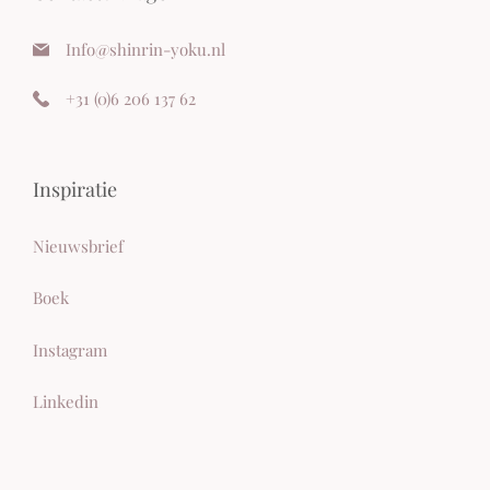
Info@shinrin-yoku.nl
+
31 (0)6 206 137 62
Inspiratie
Nieuwsbrief
Boek
Instagram
Linkedi
n