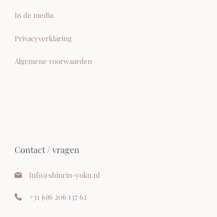
In de media
Privacyverklaring
Algemene voorwaarden
Contact / vragen
Info@shinrin-yoku.nl
+
31 (0)6 206 137 62