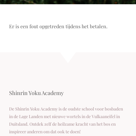
Er is een fout opgetreden tijdens het betalen.
Shinrin Yoku Academy
De Shinrin Yoku Academy is de oudste school voor bosbaden
in de Lage Landen met nieuwe wortels in de Vulkaaneifel in
Duitsland. Ontdek zelf de heilzame kracht van het bos en
inspireer anderen om dat ook te doen!